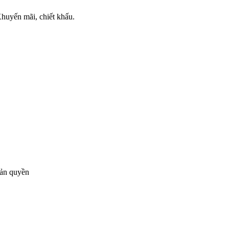
huyến mãi, chiết khấu.
bản quyền