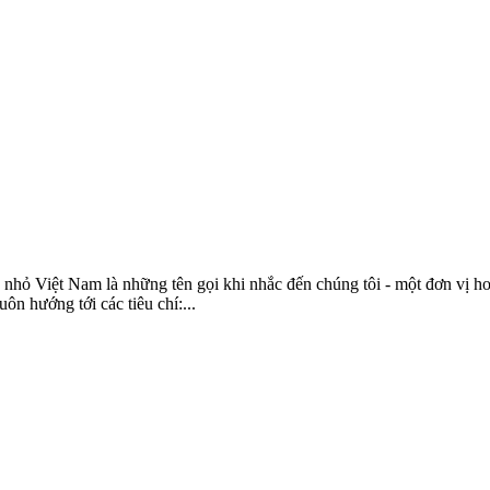
hỏ Việt Nam là những tên gọi khi nhắc đến chúng tôi - một đơn vị hoạ
ôn hướng tới các tiêu chí:...