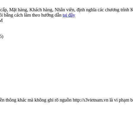
cấp, Mặt hàng, Khách hàng, Nhân viên, định nghĩa các chương trình K
 tôi bằng cách làm theo hướng dẫn
tại đây
IM
ó)
ruyền thông khác mà không ghi rõ nguồn http://s3vietnam.vn là vi phạm 