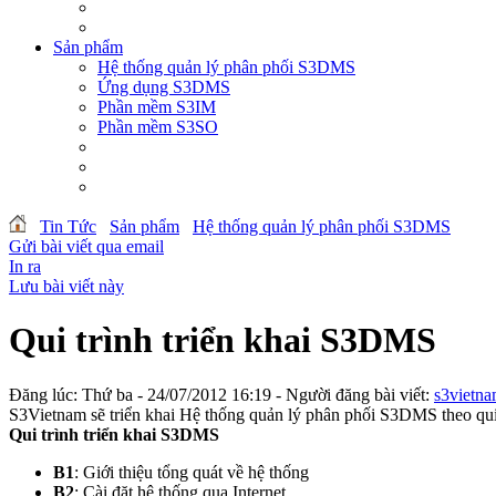
Sản phẩm
Hệ thống quản lý phân phối S3DMS
Ứng dụng S3DMS
Phần mềm S3IM
Phần mềm S3SO
Tin Tức
Sản phẩm
Hệ thống quản lý phân phối S3DMS
Gửi bài viết qua email
In ra
Lưu bài viết này
Qui trình triển khai S3DMS
Đăng lúc: Thứ ba - 24/07/2012 16:19 - Người đăng bài viết:
s3vietn
S3Vietnam sẽ triển khai Hệ thống quản lý phân phối S3DMS theo qui 
Qui trình triển khai S3DMS
B1
: Giới thiệu tổng quát về hệ thống
B2
: Cài đặt hệ thống qua Internet