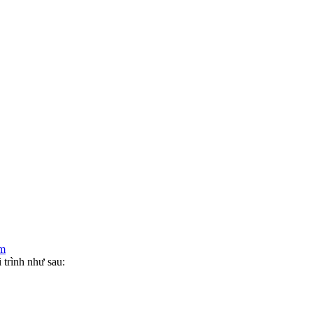
am
trình như sau: